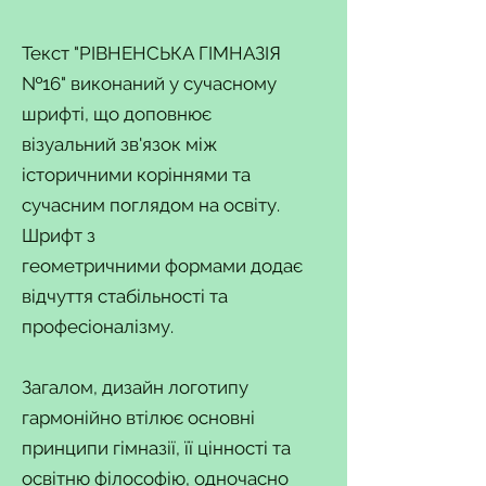
Текст "РІВНЕНСЬКА ГІМНАЗІЯ
№16" виконаний у сучасному
шрифті, що доповнює
візуальний зв'язок між
історичними коріннями та
сучасним поглядом на освіту.
Шрифт з
геометричними формами додає
відчуття стабільності та
професіоналізму.
Загалом, дизайн логотипу
гармонійно втілює основні
принципи гімназії, її цінності та
освітню філософію, одночасно