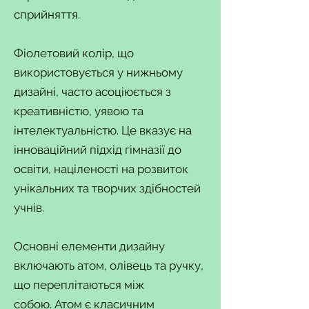
сприйняття.
Фіолетовий колір, що
використовується у нижньому
дизайні, часто асоціюється з
креативністю, уявою та
інтелектуальністю. Це вказує на
інноваційний підхід гімназії до
освіти, націленості на розвиток
унікальних та творчих здібностей
учнів.
Основні елементи дизайну
включають атом, олівець та ручку,
що переплітаються між
собою. Атом є класичним