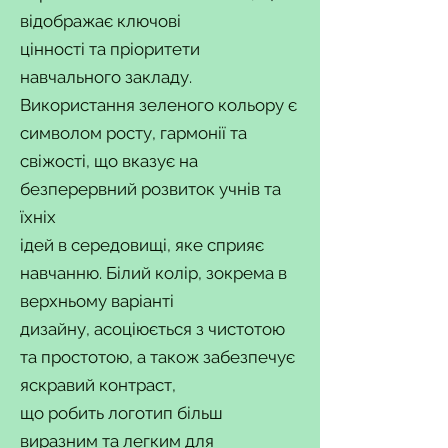
відображає ключові
цінності та пріоритети
навчального закладу.
Використання зеленого кольору є
символом росту, гармонії та
свіжості, що вказує на
безперервний розвиток учнів та
їхніх
ідей в середовищі, яке сприяє
навчанню. Білий колір, зокрема в
верхньому варіанті
дизайну, асоціюється з чистотою
та простотою, а також забезпечує
яскравий контраст,
що робить логотип більш
виразним та легким для