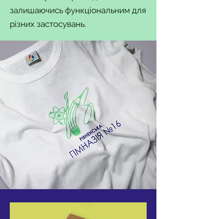
залишаючись функціональним для
різних застосувань.