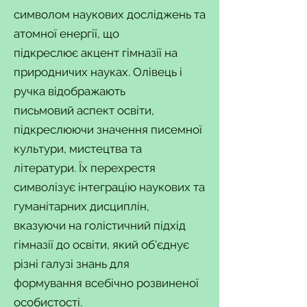
символом наукових досліджень та
атомної енергії, що
підкреслює акцент гімназії на
природничих науках. Олівець і
ручка відображають
письмовий аспект освіти,
підкреслюючи значення писемної
культури, мистецтва та
літератури. Їх перехрестя
символізує інтеграцію наукових та
гуманітарних дисциплін,
вказуючи на голістичний підхід
гімназії до освіти, який об'єднує
різні галузі знань для
формування всебічно розвиненої
особистості.