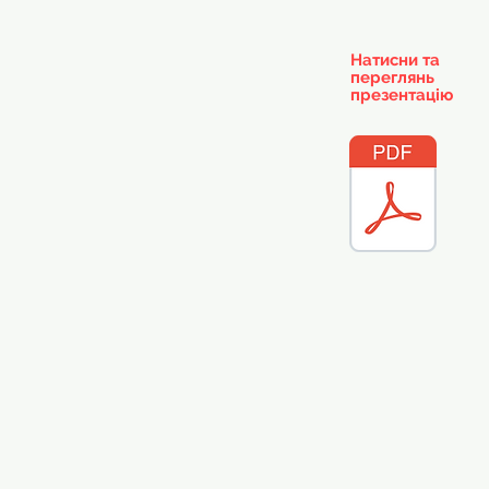
Натисни та
переглянь
презентацію