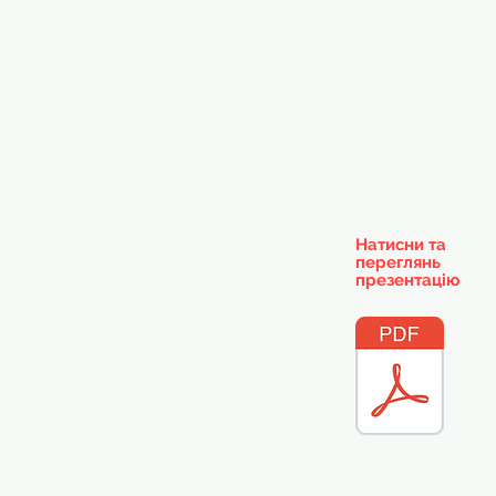
Натисни та
переглянь
презентацію