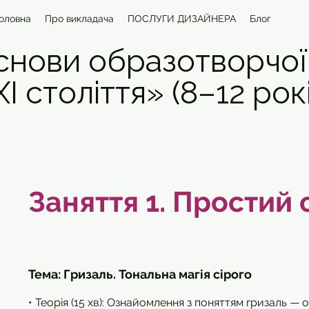
оловна
Про викладача
ПОСЛУГИ ДИЗАЙНЕРА
Блог
снови образотворчої
І століття» (8–12 рок
Заняття 1.
Простий 
Тема: Гризаль. Тональна магія сірого
• Теорія (15 хв): Ознайомлення з поняттям гризаль 