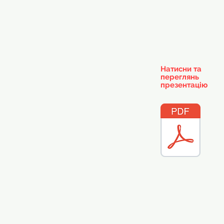
Натисни та
переглянь
презентацію