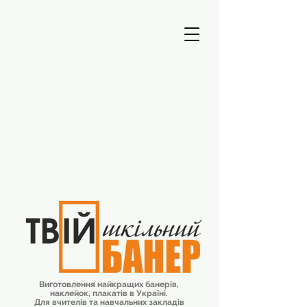
Виготовлення найкращих банерів,
наклейок, плакатів в Україні.
Для вчителів та навчальних закладів