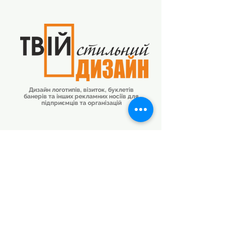
Дизайн логотипів, візиток, буклетів
банерів та інших рекламних носіїв для
підприємців та організацій
Створення сайтів на платформі WIX
для підприємців та організацій